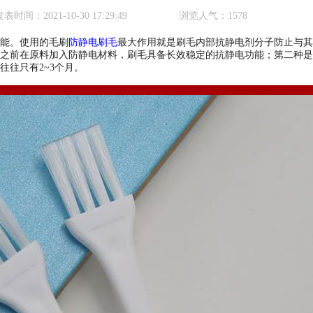
发表时间：
2021-10-30 17:29:49
浏览人气：
1578
能。使用的毛刷
防静电刷毛
最大作用就是刷毛内部抗静电剂分子防止与其
之前在原料加入防静电材料，刷毛具备长效稳定的抗静电功能；第二种是
往只有2~3个月。