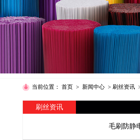
当前位置
：
首页
>
新闻中心
>
刷丝资讯
刷丝资讯
毛刷防静