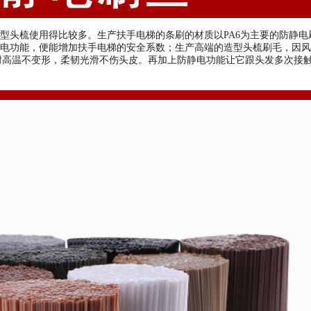
型头梳使用得比较多。生产扶手电梯的条刷的材质以PA6为主要的防静电
电功能，便能增加扶手电梯的安全系数；生产高端的造型头梳刷毛，因风
耐高温不变形，柔韧光滑不伤头皮。再加上防静电功能让它跟头发多次接