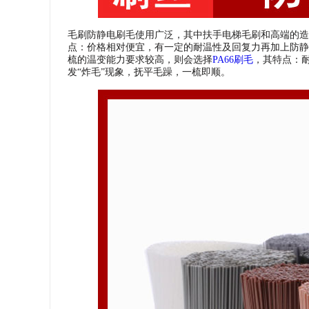
毛刷防静电刷毛使用广泛，其中扶手电梯毛刷和高端的造
点：价格相对便宜，有一定的耐温性及回复力再加上防静
梳的温变能力要求较高，则会选择
PA66刷毛
，其特点：
发“炸毛”现象，抚平毛躁，一梳即顺。