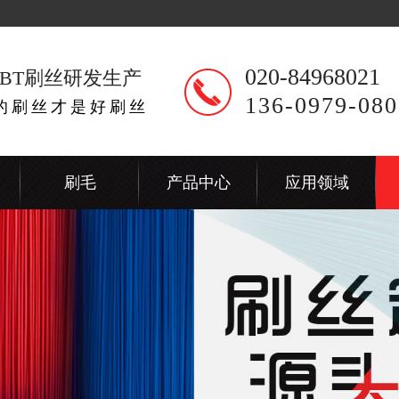
020-84968021
BT刷丝研发生产
136-0979-080
出的刷丝才是好刷丝
刷毛
产品中心
应用领域