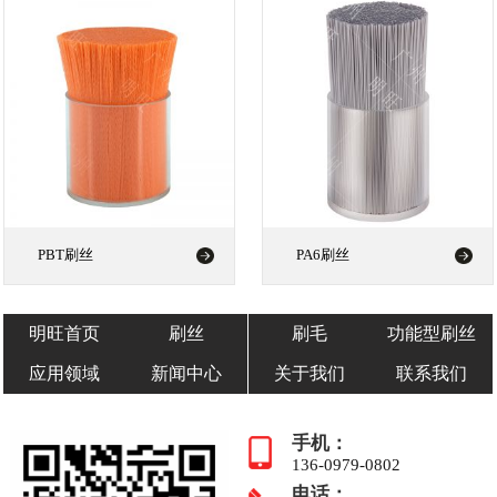
PBT刷丝
PA6刷丝
明旺首页
刷丝
刷毛
功能型刷丝
应用领域
新闻中心
关于我们
联系我们
手机：
136-0979-0802
电话：