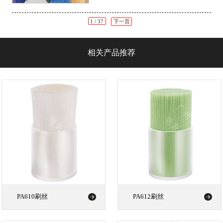
就从材料学的角度，为大家揭秘阻燃尼龙刷
丝是如何在烈火中“岿然不动”的。
1 / 37
下一页
相关产品推荐
PA610刷丝
PA612刷丝