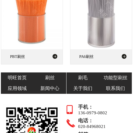
PBT刷丝
PA6刷丝
明旺首页
刷丝
刷毛
功能型刷丝
应用领域
新闻中心
关于我们
联系我们
手机：
136-0979-0802
电话：
020-84968021