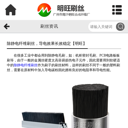
刷丝资讯
除静电纤维刷丝，导电效果长效稳定【明旺】​
在很多工业中都会用到除静电毛刷，如：机柜密封毛刷、PCB电路板板
刷等，由于一般的金属丝硬度太高容易损伤电子元件，因此需要用到软硬适
中的
除静电纤维刷丝
作为刷子的刷丝材料，这样的刷丝不同于一般的塑料刷
丝，需要在原材料中加入导电碳粉因此拥有良好的电阻率和导电性能。