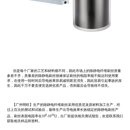
但是每个厂家的工艺和材料都不同，因此市场上的除静电纤维刷丝质量
参差不齐，质量差的除静电刷丝很难保证刷丝的电阻率能不能达到使用要
求，在使用一段时间后导电效果容易减弱甚至消失，因此容易引起事故的发
生，因此千万不要贪便宜选择劣质产品，否则最后会导致得不偿失。
【广州明旺】生产的除静电纤维刷丝采用优质尼龙原材料加工生产，经
过上百次的测试和试验后，最终生产出导电效果长效稳定的除静电刷丝产
8
10
品，刷丝表面电阻率在10
-10
Ω，出厂前提供相关测试报告，欢迎联系我们
获取相关样品和资料。