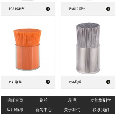
PA610刷丝
PA612刷丝
PBT刷丝
PA6刷丝
明旺首页
刷丝
刷毛
功能型刷丝
应用领域
新闻中心
关于我们
联系我们