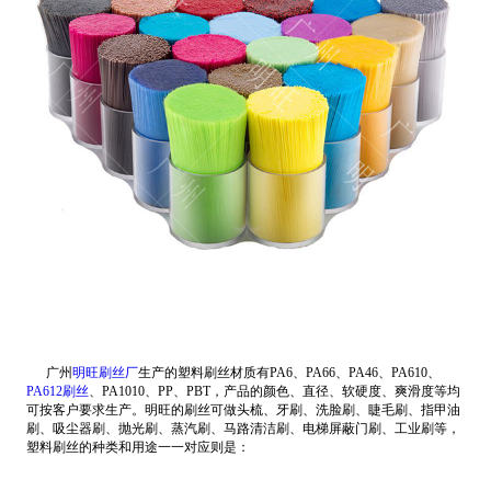
广州
明旺刷丝厂
生产的塑料刷丝材质有PA6、PA66、PA46、PA610、
PA612刷丝
、PA1010、PP、PBT，产品的颜色、直径、软硬度、爽滑度等均
可按客户要求生产。明旺的刷丝可做头梳、牙刷、洗脸刷、睫毛刷、指甲油
刷、吸尘器刷、抛光刷、蒸汽刷、马路清洁刷、电梯屏蔽门刷、工业刷等，
塑料刷丝的种类和用途一一对应则是：