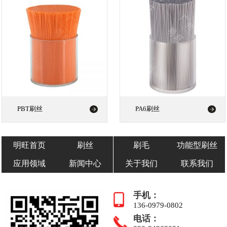
PBT刷丝
PA6刷丝
明旺首页
刷丝
刷毛
功能型刷丝
应用领域
新闻中心
关于我们
联系我们
手机：
136-0979-0802
电话：