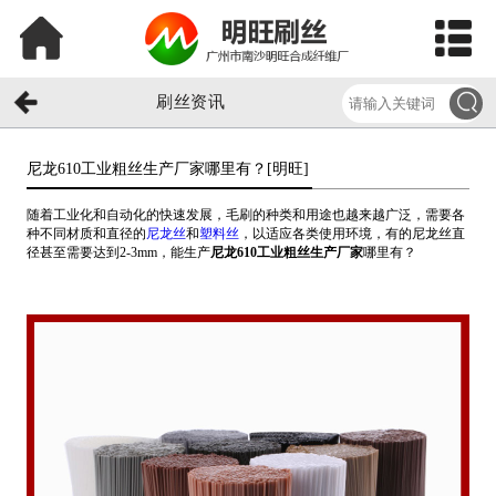
刷丝资讯
尼龙610工业粗丝生产厂家哪里有？[明旺]​
随着工业化和自动化的快速发展，毛刷的种类和用途也越来越广泛，需要各
种不同材质和直径的
尼龙丝
和
塑料丝
，以适应各类使用环境，有的尼龙丝直
径甚至需要达到2-3mm，能生产
尼龙610工业粗丝生产厂家
哪里有？