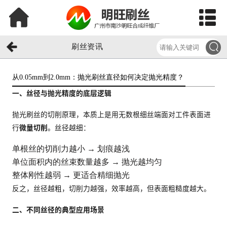
刷丝资讯
从0.05mm到2.0mm：抛光刷丝直径如何决定抛光精度？​
一、丝径与抛光精度的底层逻辑
抛光刷丝的切削原理，本质上是用无数根细丝端面对工件表面进
行
微量切削
。丝径越细：
单根丝的切削力越小 → 划痕越浅
单位面积内的丝束数量越多 → 抛光越均匀
整体刚性越弱 → 更适合精细抛光
反之，丝径越粗，切削力越强，效率越高，但表面粗糙度越大。
二、不同丝径的典型应用场景