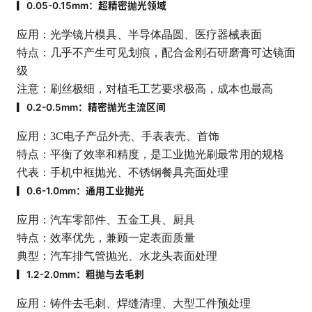
▎0.05-0.15mm：超精密抛光领域
应用：光学镜片模具、半导体晶圆、医疗器械表面
特点：几乎不产生可见划痕，配合金刚石研磨膏可达镜面
级
注意：刷丝极细，对植毛工艺要求极高，成本也最高
▎0.2-0.5mm：精密抛光主流区间
应用：3C电子产品外壳、手表表壳、首饰
特点：平衡了效率和精度，是工业抛光刷最常用的规格
代表：手机中框抛光、不锈钢餐具亮面处理
▎0.6-1.0mm：通用工业抛光
应用：汽车零部件、五金工具、厨具
特点：效率优先，兼顾一定表面质量
典型：汽车排气管抛光、水龙头表面处理
▎1.2-2.0mm：粗抛与去毛刺
应用：铸件去毛刺、焊缝清理、大型工件预处理