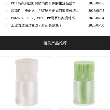
抛光精度？
PBT高弹刷丝如何悄悄提升你的生活品质？
2026/06/06
●
高弹性、更耐久：PBT刷丝正如何颠覆传统清
2026/06/05
●
洁工具市场？
PA6/66/610/612、PBT、PP耐磨性实测对比：
2026/06/04
●
谁才是"耐磨之王"？
工业管道清洁刷选PBT还是尼龙？
2026/05/30
●
相关产品推荐