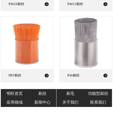
PA610刷丝
PA612刷丝
PBT刷丝
PA6刷丝
明旺首页
刷丝
刷毛
功能型刷丝
应用领域
新闻中心
关于我们
联系我们