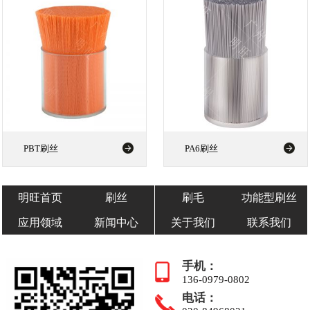
PBT刷丝
PA6刷丝
明旺首页
刷丝
刷毛
功能型刷丝
应用领域
新闻中心
关于我们
联系我们
手机：
136-0979-0802
电话：