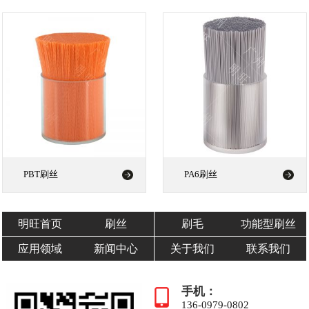
PBT刷丝
PA6刷丝
明旺首页
刷丝
刷毛
功能型刷丝
应用领域
新闻中心
关于我们
联系我们
手机：
136-0979-0802