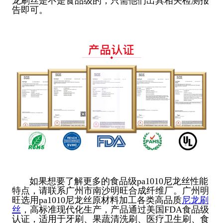
龙刷丝是不是食品级的，只需他们出具相关检测报
告即可。
如果想要了解更多的食品级pa1010尼龙丝性能
特点，请联系广州市南沙明旺合成纤维厂。广州明
旺选用pa1010尼龙丝原材料加工各类高品质
尼龙刷
丝
，高标准现代化生产，产品通过美国FDA食品级
认证，适用于牙刷、果蔬清洗刷、医疗卫生刷、食