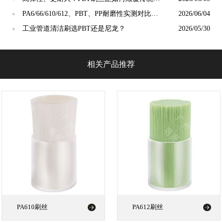
洁工具市场？
PA6/66/610/612、PBT、PP耐磨性实测对比：
2026/06/04
●
谁才是"耐磨之王"？
工业管道清洁刷选PBT还是尼龙？
2026/05/30
●
相关产品推荐
PA610刷丝
PA612刷丝