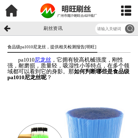
刷丝资讯
食品级pa1010尼龙丝，提供相关检测报告[明旺]​
pa1010
尼龙丝
，它拥有较高机械强度，刚性
强，耐磨损，质量轻，吸湿性小等特点，在多个领
域都可以看到它的身影。那
如何判断哪些是食品级
pa1010尼龙丝呢
？