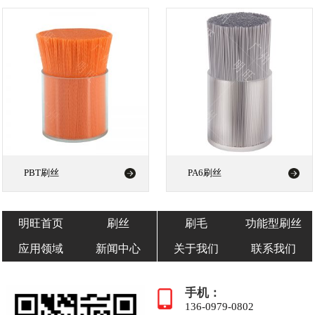
PBT刷丝
PA6刷丝
明旺首页
刷丝
刷毛
功能型刷丝
应用领域
新闻中心
关于我们
联系我们
手机：
136-0979-0802