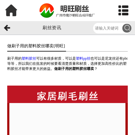
刷丝资讯
做刷子用的塑料胶丝哪卖[明旺]​
刷子用的
塑料胶丝
可以有很多材质，可以是
塑料pp丝
也可以是尼龙丝还有pbt
等等，所以我们在批发的时候要看清楚质量和材质，选择更加高性价比的塑
料胶丝才能带来更大的效益。
做刷子用的塑料胶丝哪卖
？