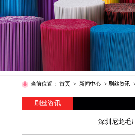
当前位置
：
首页
>
新闻中心
>
刷丝资讯
刷丝资讯
深圳尼龙毛