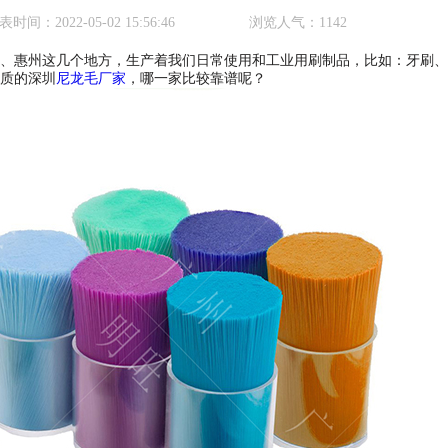
表时间：
2022-05-02 15:56:46
浏览人气：
1142
惠州这几个地方，生产着我们日常使用和工业用刷制品，比如：牙刷、
质的深圳
尼龙毛厂家
，哪一家比较靠谱呢？