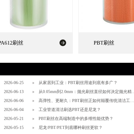
PA612刷丝
PBT刷丝
2026-06-25
从家居到工业：PBT刷丝用途到底有多广？
2026-06-13
从0.05mm到2.0mm：抛光刷丝直径如何决定抛光精
2026-06-06
度？
高弹性、更耐久：PBT刷丝正如何颠覆传统清洁工
2026-06-04
市场？
工业管道清洁刷选PBT还是尼龙？
2026-05-21
PBT刷丝在高端制造中的多维性能优势？
2026-05-15
尼龙/PBT/PET到底哪种刷丝更软？