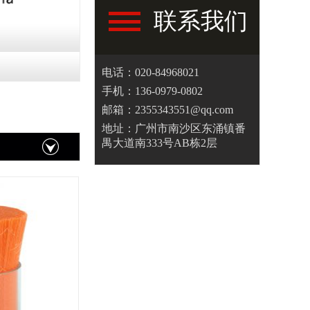
联系我们
电话：020-84968021
手机：136-0979-0802
邮箱：2355343551@qq.com
地址：广州市南沙区东涌镇番
禺大道南333号AB栋2层