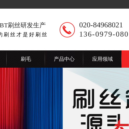
020-84968021
BT刷丝研发生产
136-0979-080
出的刷丝才是好刷丝
刷毛
产品中心
应用领域