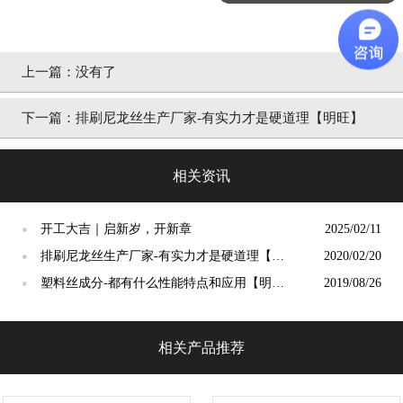
上一篇：
没有了
下一篇：
排刷尼龙丝生产厂家-有实力才是硬道理【明旺】
相关资讯
开工大吉｜启新岁，开新章
2025/02/11
●
排刷尼龙丝生产厂家-有实力才是硬道理【明
2020/02/20
●
旺】
塑料丝成分-都有什么性能特点和应用【明
2019/08/26
●
旺】
相关产品推荐