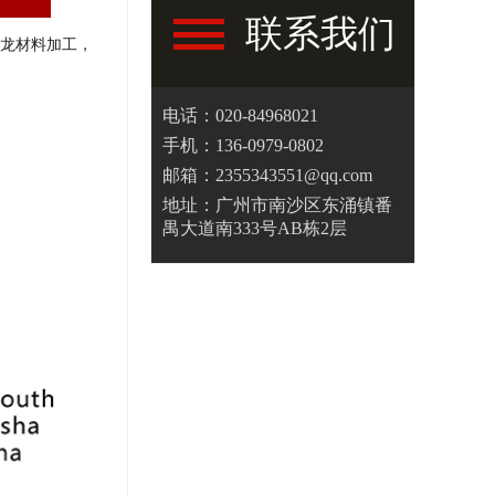
联系我们
龙材料加工，
电话：020-84968021
手机：136-0979-0802
邮箱：2355343551@qq.com
地址：广州市南沙区东涌镇番
禺大道南333号AB栋2层