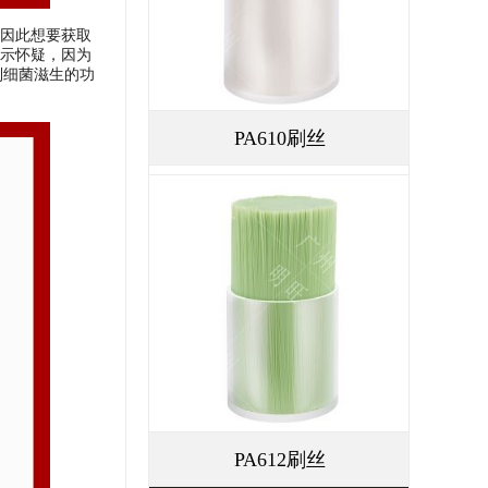
因此想要获取
示怀疑，因为
制细菌滋生的功
PA610刷丝
PA612刷丝