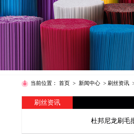
当前位置
：
首页
>
新闻中心
>
刷丝资讯
刷丝资讯
杜邦尼龙刷毛