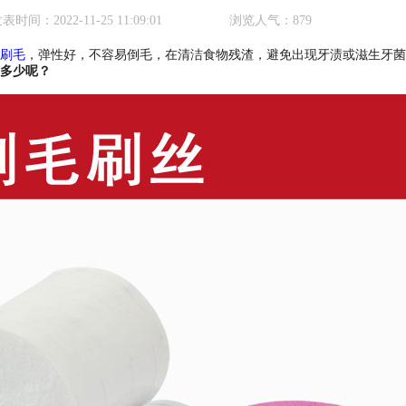
发表时间：
2022-11-25 11:09:01
浏览人气：
879
刷毛
，弹性好，不容易倒毛，在清洁食物残渣，避免出现牙渍或滋生牙菌
多少呢？