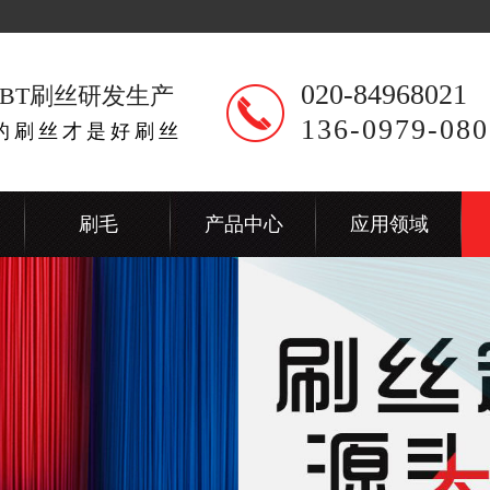
020-84968021
BT刷丝研发生产
136-0979-080
出的刷丝才是好刷丝
刷毛
产品中心
应用领域