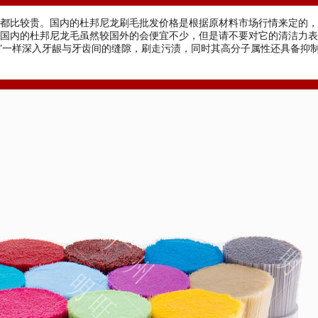
都比较贵。国内的杜邦尼龙刷毛批发价格是根据原材料市场行情来定的，
国内的杜邦尼龙毛虽然较国外的会便宜不少，但是请不要对它的清洁力表
钻头”一样深入牙龈与牙齿间的缝隙，刷走污渍，同时其高分子属性还具备抑