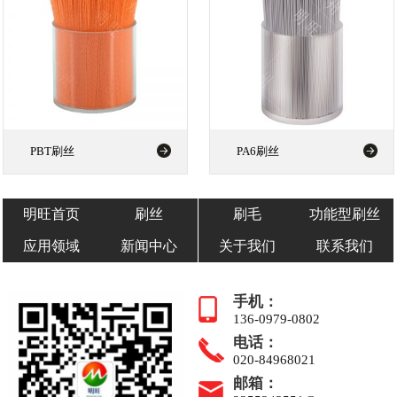
PBT刷丝
PA6刷丝
明旺首页
刷丝
刷毛
功能型刷丝
应用领域
新闻中心
关于我们
联系我们
手机：
136-0979-0802
电话：
020-84968021
邮箱：