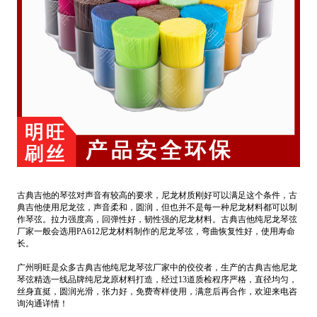
古典吉他的琴弦对声音有较高的要求，尼龙材质刚好可以满足这个条件，古
典吉他使用尼龙弦，声音柔和，圆润，但也并不是每一种尼龙材料都可以制
作琴弦。拉力强度高，回弹性好，韧性强的尼龙材料。古典吉他纯尼龙琴弦
厂家一般会选用PA612尼龙材料制作的尼龙琴弦，弯曲恢复性好，使用寿命
长。
广州明旺是众多古典吉他纯尼龙琴弦厂家中的佼佼者，生产的古典吉他尼龙
琴弦精选一线品牌纯尼龙原材料打造，经过13道质检程序严格，直径均匀，
丝身直挺，圆润光滑，张力好，免费寄样使用，满意后再合作，欢迎来电咨
询沟通详情！