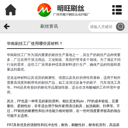
刷丝资讯
华南刷丝工厂使用哪些原材料？​
华南刷丝工厂作为国内重要的刷丝生产基地之一，其生产的刷丝产品种类繁
多，广泛应用于清洁用品、工业制造、美容护理等多个领域。为了满足不同
行业的需求，这些工厂采用多种优质原材料进行生产，确保产品的性能和质
量达到最优。
尼龙这种材料以其优异的耐磨性、强度以及良好的弹性而著称，适用于制作
需要高强度和耐用性的刷丝产品，如工业清洁设备中的刷子、汽车清洗工具
等。PA6还具有较好的耐化学品腐蚀性能，适合在含有酸碱的工作环境中使
用。
其次，PP也是一种常见的刷丝原料。相比尼龙和pbt，PP的成本较低，且重
量轻、柔韧性好，非常适合用于制作家用清洁刷具，如洗碗刷、扫帚等。不
过，PP刷丝的耐磨性和抗冲击能力相对较弱，在一些对强度要求较高的场合
可能不太适用。
PBT具有优良的强韧性和抗冲击性，耐热，耐酸性好，耐有机溶剂，高温易