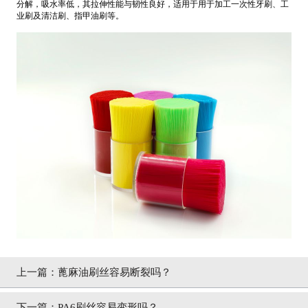
分解，吸水率低，
其拉伸性能与韧性良好，
适用于用于加工一次性牙刷、工
业刷及清洁刷、指甲油刷等。
上一篇：
蓖麻油刷丝容易断裂吗？
下一篇：
PA6刷丝容易变形吗？