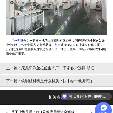
广州明旺
作为一家非本地的上海刷丝有限公司，同样能够为全国的制刷
企业服务，作为中国实力刷丝品牌，与全球2000多家企业建立合作关系，在
产品的质量和售后服务这块是相当不错，性价比很高，满足不同客户的制刷
设备生产要求。
上一篇：
尼龙牙刷丝拉丝生产厂，千家客户选择[明旺]
下一篇：
软刷丝材料是什么材质？快来瞧一瞧[明旺]
可以介绍下你们的刷丝吗？
相关资讯
从工业到民用：PBT刷丝应用领域全解析
2026/06/25
●