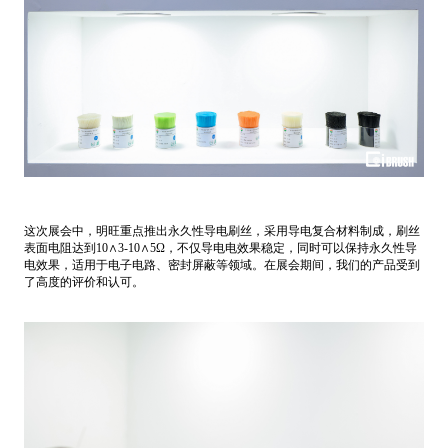
这次展会中，明旺重点推出永久性导电刷丝，采用导电复合材料制成，刷丝
表面电阻达到10∧3-10∧5Ω，不仅导电电效果稳定，同时可以保持永久性导
电效果，适用于电子电路、密封屏蔽等领域。在展会期间，我们的产品受到
了高度的评价和认可。