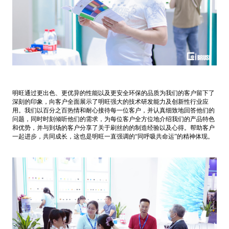
明旺通过更出色、更优异的性能以及更安全环保的品质为我们的客户留下了
深刻的印象，向客户全面展示了明旺强大的技术研发能力及创新性行业应
用。我们以百分之百热情和耐心接待每一位客户，并认真细致地回答他们的
问题，同时时刻倾听他们的需求，为每位客户全方位地介绍我们的产品特色
和优势，并与到场的客户分享了关于刷丝的的制造经验以及心得。帮助客户
一起进步，共同成长，这也是明旺一直强调的“同呼吸共命运”的精神体现。