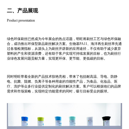
二、产品展现
Product presentation
绿色环保刷丝已然成为今年展会的热点话题，明旺将刷丝工艺与绿色环保融
合，成功推出环保型新品刷丝解决方案。生物基PA11、海洋再生刷丝率先通
过各项检测指标，从源头上为刷丝开辟新的应用途径，不仅有助于减少废弃
塑料的产生和资源浪费，还有助于客户实现可持续发展的目标，也为刷丝行
业绿色发展问题贡献力量，实现更环保、更节能、更低碳的目标。
同时明旺带着全新的产品技术惊艳亮相，带来了包括耐高温、导电、防静
电、抗菌、阻燃、负离子等各种用途的功能性产品，为食品、化妆品、医
疗、洗护等众多行业提供定制化的刷丝解决方案。客户可以根据他们的品牌
需求和市场策略，实现特定功能需求的同时，吸引目标受众的眼球。