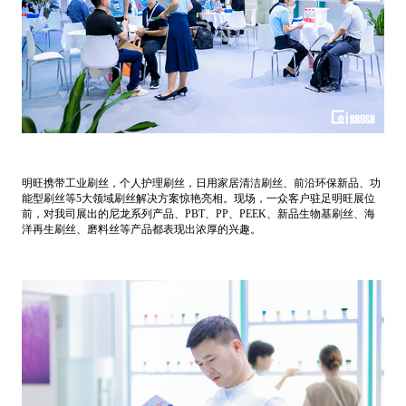
明旺携带工业刷丝，个人护理刷丝，日用家居清洁刷丝、前沿环保新品、功
能型刷丝等5大领域刷丝解决方案惊艳亮相。现场，一众客户驻足明旺展位
前，对我司展出的尼龙系列产品、PBT、PP、PEEK、新品生物基刷丝、海
洋再生刷丝、磨料丝等产品都表现出浓厚的兴趣。