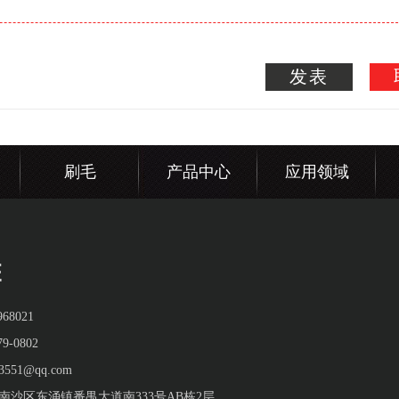
发表
刷毛
产品中心
应用领域
68021
9-0802
551@qq.com
南沙区东涌镇番禺大道南333号AB栋2层