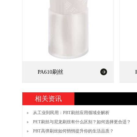
PA610刷丝
相关资讯
从工业到民用：PBT刷丝应用领域全解析
PET刷丝与尼龙刷丝有什么区别？如何选择更合适？
PBT高弹刷丝如何悄悄提升你的生活品质？