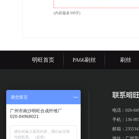
(内容最多500字)
明旺首页
PA66刷丝
刷丝
请您留言
明旺简介
电话：020-849
广州市南沙明旺合成纤维厂
020-84968021
公司新闻
手机：136-097
客户案例
邮箱：2355343
地址：广州市