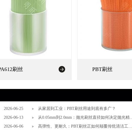
PA612刷丝
PBT刷丝
2026-06-25
从家居到工业：PBT刷丝用途到底有多广？
2026-06-13
从0.05mm到2.0mm：抛光刷丝直径如何决定抛光精
2026-06-06
度？
高弹性、更耐久：PBT刷丝正如何颠覆传统清洁工