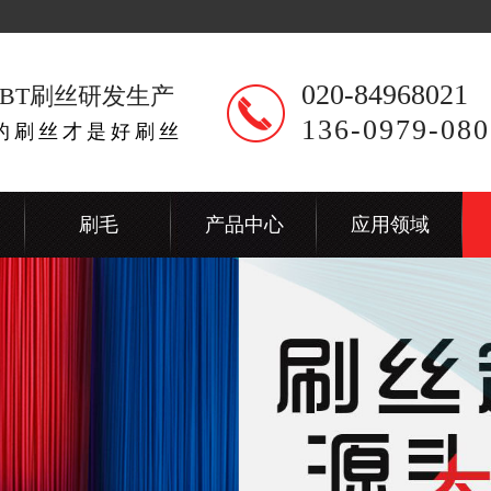
020-84968021
BT刷丝研发生产
136-0979-080
出的刷丝才是好刷丝
刷毛
产品中心
应用领域