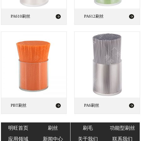
PA610刷丝
PA612刷丝
PBT刷丝
PA6刷丝
明旺首页
刷丝
刷毛
功能型刷丝
应用领域
新闻中心
关于我们
联系我们