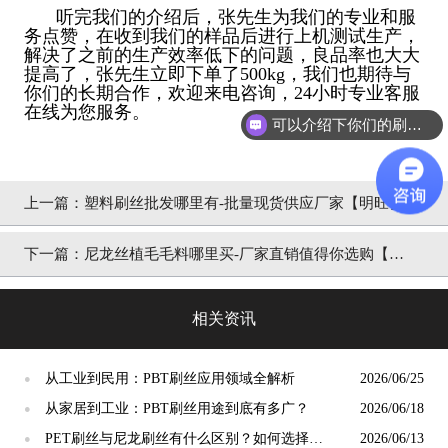
听完我们的介绍后，张先生为我们的专业和服
务点赞，在收到我们的样品后进行上机测试生产，
解决了之前的生产效率低下的问题，良品率也大大
提高了，张先生立即下单了500kg，我们也期待与
你们的长期合作，欢迎来电咨询，24小时专业客服
在线为您服务。
可以介绍下你们的刷丝吗？
上一篇：
塑料刷丝批发哪里有-批量现货供应厂家【明旺】
下一篇：
尼龙丝植毛毛料哪里买-厂家直销值得你选购【明
旺】
相关资讯
从工业到民用：PBT刷丝应用领域全解析
2026/06/25
●
从家居到工业：PBT刷丝用途到底有多广？
2026/06/18
●
PET刷丝与尼龙刷丝有什么区别？如何选择更
2026/06/13
●