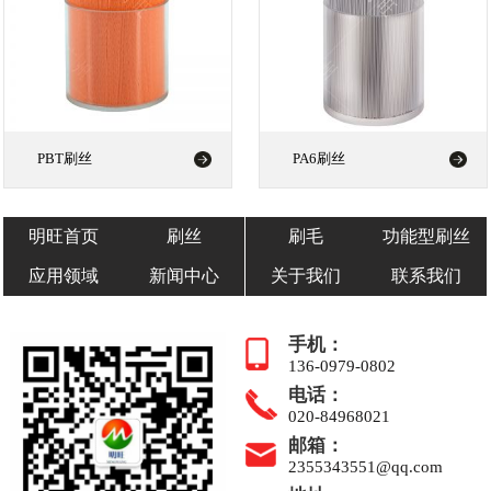
PBT刷丝
PA6刷丝
明旺首页
刷丝
刷毛
功能型刷丝
应用领域
新闻中心
关于我们
联系我们
手机：
136-0979-0802
电话：
020-84968021
邮箱：
2355343551@qq.com