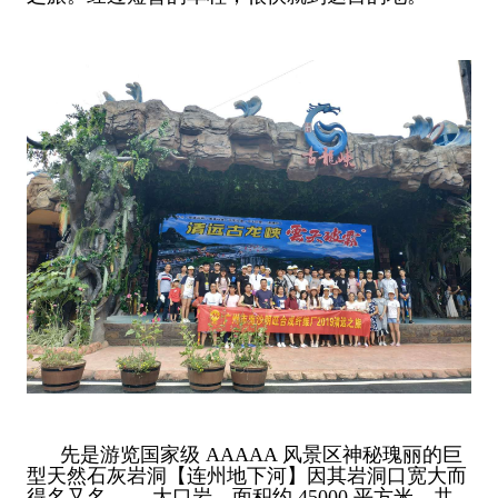
先是游览国家级 AAAAA 风景区神秘瑰丽的巨
型天然石灰岩洞【连州地下河】因其岩洞口宽大而
得名又名 ——大口岩，面积约 45000 平方米，共