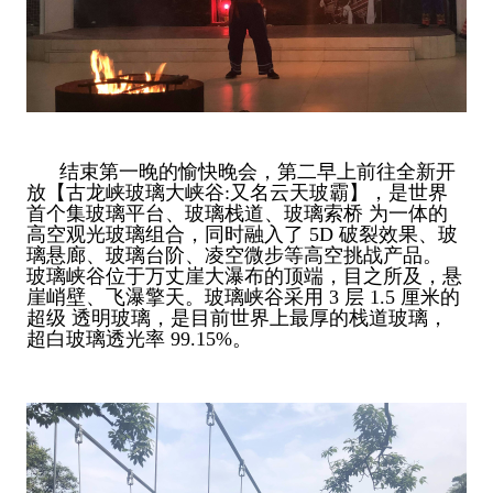
结束第一晚的愉快晚会，第二早上前往全新开
放【古龙峡玻璃大峡谷:又名云天玻霸】，是世界
首个集玻璃平台、玻璃栈道、玻璃索桥 为一体的
高空观光玻璃组合，同时融入了 5D 破裂效果、玻
璃悬廊、玻璃台阶、凌空微步等高空挑战产品。
玻璃峡谷位于万丈崖大瀑布的顶端，目之所及，悬
崖峭壁、飞瀑擎天。玻璃峡谷采用 3 层 1.5 厘米的
超级 透明玻璃，是目前世界上最厚的栈道玻璃，
超白玻璃透光率 99.15%。