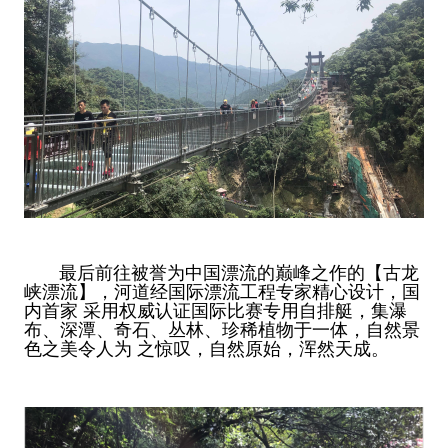
最后前往被誉为中国漂流的巅峰之作的【古龙
峡漂流】，河道经国际漂流工程专家精心设计，国
内首家 采用权威认证国际比赛专用自排艇，集瀑
布、深潭、奇石、丛林、珍稀植物于一体，自然景
色之美令人为 之惊叹，自然原始，浑然天成。