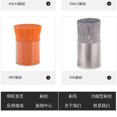
PA610刷丝
PA612刷丝
PBT刷丝
PA6刷丝
明旺首页
刷丝
刷毛
功能型刷丝
应用领域
新闻中心
关于我们
联系我们