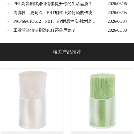
抛光精度？
PBT高弹刷丝如何悄悄提升你的生活品质？
2026/06/06
●
高弹性、更耐久：PBT刷丝正如何颠覆传统清
2026/06/05
●
洁工具市场？
PA6/66/610/612、PBT、PP耐磨性实测对比：
2026/06/04
●
谁才是"耐磨之王"？
工业管道清洁刷选PBT还是尼龙？
2026/05/30
●
相关产品推荐