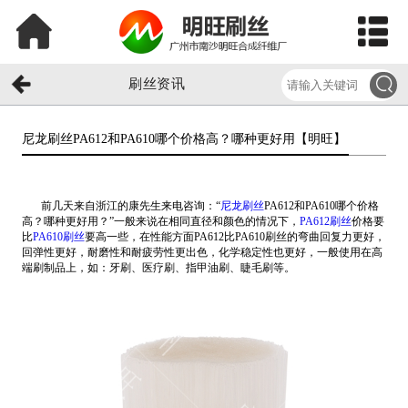
刷丝资讯
尼龙刷丝PA612和PA610哪个价格高？哪种更好用【明旺】​
前几天来自浙江的康先生来电咨询：“
尼龙刷丝
PA612和PA610哪个价格
高？哪种更好用？”一般来说在相同直径和颜色的情况下，
PA612刷丝
价格要
比
PA610刷丝
要高一些，在性能方面PA612比PA610刷丝的弯曲回复力更好，
回弹性更好，耐磨性和耐疲劳性更出色，化学稳定性也更好，一般使用在高
端刷制品上，如：牙刷、医疗刷、指甲油刷、睫毛刷等。