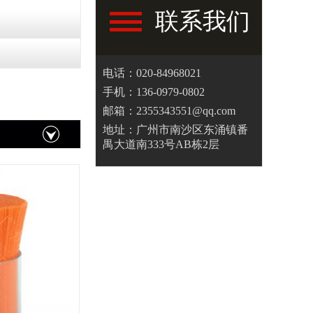
联系我们
电话：020-84968021
手机：136-0979-0802
邮箱：2355343551@qq.com
地址：广州市南沙区东涌镇番
禺大道南333号AB栋2层