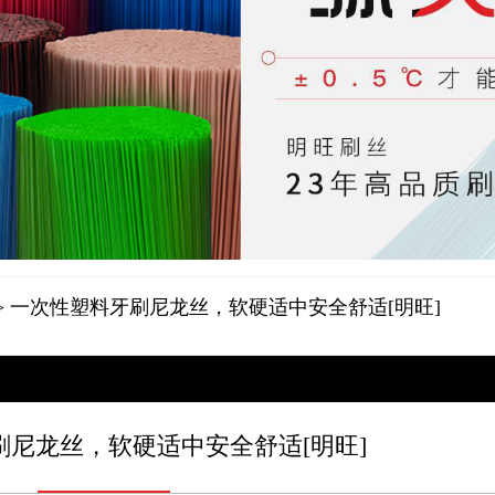
> 一次性塑料牙刷尼龙丝，软硬适中安全舒适[明旺]
刷尼龙丝，软硬适中安全舒适[明旺]