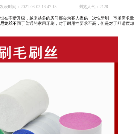
发表时间：
2021-03-02 13:47:13
浏览人气：
2128
在不断升级，越来越多的房间都会为客人提供一次性牙刷，市场需求量
尼龙丝
不同于普通的家用牙刷，对于耐用性要求不高，但是对于舒适度却