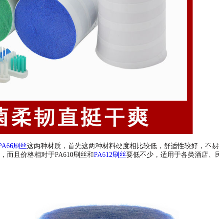
PA66刷丝
这两种材质，首先这两种材料硬度相比较低，舒适性较好，不易
而且价格相对于PA610刷丝和
PA612刷丝
要低不少，适用于各类酒店、