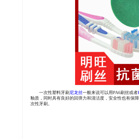
一次性塑料牙刷
尼龙丝
一般来说可以用PA6刷丝或者
釉质，同时具有良好的回弹力和清洁度，安全性也有保障，
次性牙刷。