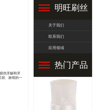
明旺刷丝
关于我们
联系我们
应用领域
热门产品
损伤牙龈和牙
民宿、旅馆的一