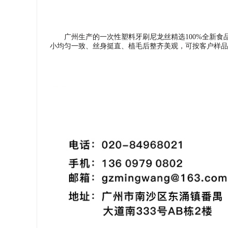
广州生产的一次性塑料牙刷尼龙丝精选100%全新食品
小均匀一致、丝身挺直、植毛后整齐美观，可按客户样品