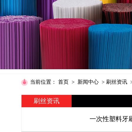
当前位置
：
首页
>
新闻中心
>
刷丝资讯
刷丝资讯
一次性塑料牙