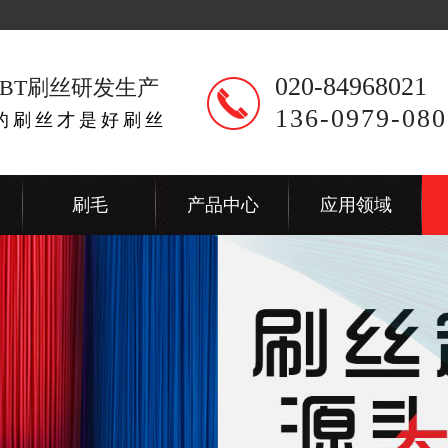
020-84968021
BT刷丝研发生产
136-0979-080
出的刷丝才是好刷丝
刷毛
产品中心
应用领域