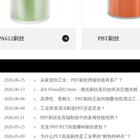
PA612刷丝
PBT刷丝
2026-06-25
从家居到工业：PBT刷丝用途到底有多广？
2026-06-13
从0.05mm到2.0mm：抛光刷丝直径如何决定抛光精
2026-06-06
度？
高弹性、更耐久：PBT刷丝正如何颠覆传统清洁工
2026-06-04
市场？
工业管道清洁刷选PBT还是尼龙？
2026-05-21
PBT刷丝在高端制造中的多维性能优势？
2026-05-15
尼龙/PBT/PET到底哪种刷丝更软？
2026-05-09
为什么PET高温刷丝是工业界的“耐热特种兵”？