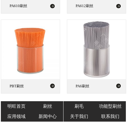
PA610刷丝
PA612刷丝
PBT刷丝
PA6刷丝
明旺首页
刷丝
刷毛
功能型刷丝
应用领域
新闻中心
关于我们
联系我们