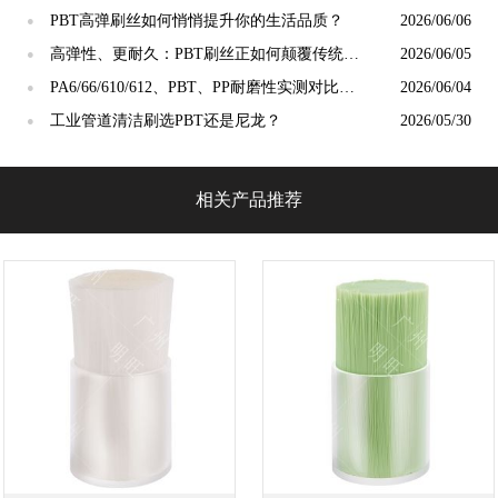
抛光精度？
PBT高弹刷丝如何悄悄提升你的生活品质？
2026/06/06
●
高弹性、更耐久：PBT刷丝正如何颠覆传统清
2026/06/05
●
洁工具市场？
PA6/66/610/612、PBT、PP耐磨性实测对比：
2026/06/04
●
谁才是"耐磨之王"？
工业管道清洁刷选PBT还是尼龙？
2026/05/30
●
相关产品推荐