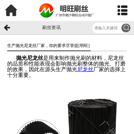
刷丝资讯
生产抛光尼龙丝厂家，你的要求尽管提[明旺]​
抛光尼龙丝
是用来制作抛光刷的材料，尼龙丝
的品质和性能表现会影响抛光刷整体的抛光、打磨
的效果，因此在源头生产抛光
尼龙丝
厂家的选择上
十分重要。