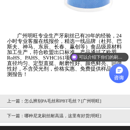
广州明旺专业生产牙刷丝已有20年的经验，24
小时专业客服在线报价，精选一线品牌（杜邦、巴
斯夫、神马、东辰、长春、赢创等）食品级原材料
加工生产，符合欧盟出口标准，产品通过了欧盟
可以介绍下你们的刷丝吗？
RoHS、PAHS、SVHC161项、美国FDA检测认证，
直径均匀、定型直挺、耐磨性好、颜色鲜亮、回弹
性好，不含荧光剂，价格实惠、免费提供样品+检
测报告！
上一篇：
怎么辨别PA毛丝和PBT毛丝？[广州明旺]
下一篇：
哪种尼龙刷丝耐高温，这里有好货[明旺]