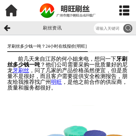
刷丝资讯
牙刷丝多少钱一吨？24小时在线报价[明旺]​
前几天来自江苏的何小姐来电，想问一下
牙刷
丝多少钱一吨
？他们公司需要采购一批质量好的尼
龙
牙刷丝
，问了几家的产品价格虽然便宜，但是质
量不是很好，而且客户需要提供安全检测报告，朋
友给我推荐找广州
明旺
，是他之前合作的供应商，
质量和服务都很好。