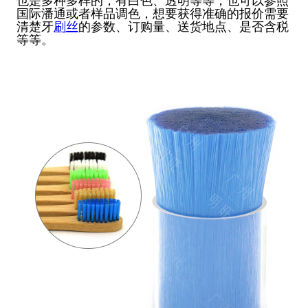
也是多种多样的，有白色、透明等等，也可以参照
国际潘通或者样品调色，想要获得准确的报价需要
清楚牙
刷丝
的参数、订购量、送货地点、是否含税
等等。