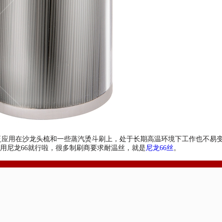
泛应用在沙龙头梳和一些蒸汽烫斗刷上，处于长期高温环境下工作也不易
用尼龙66就行啦，很多制刷商要求耐温丝，就是
尼龙66丝
。