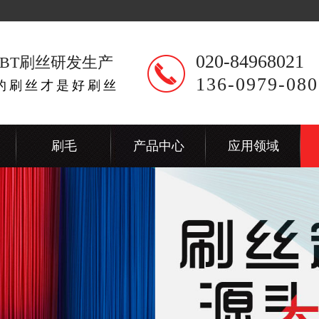
020-84968021
BT刷丝研发生产
136-0979-080
出的刷丝才是好刷丝
刷毛
产品中心
应用领域