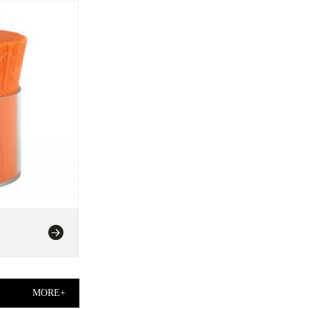
MORE+