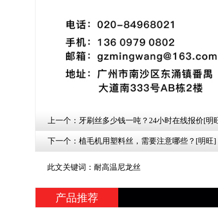
上一个：
牙刷丝多少钱一吨？24小时在线报价[明旺
下一个：
植毛机用塑料丝，需要注意哪些？[明旺]
此文关键词：耐高温尼龙丝
产品推荐