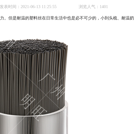
发表时间：
2021-06-13 11:25:55
浏览人气：
1401
力。但是耐温的塑料丝在日常生活中也是必不可少的，小到头梳、耐温奶