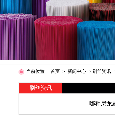
当前位置
：
首页
>
新闻中心
>
刷丝资讯
刷丝资讯
哪种尼龙