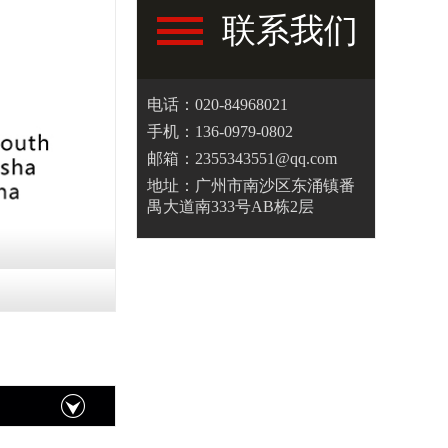
联系我们
电话：020-84968021
手机：136-0979-0802
邮箱：2355343551@qq.com
地址：广州市南沙区东涌镇番
禺大道南333号AB栋2层