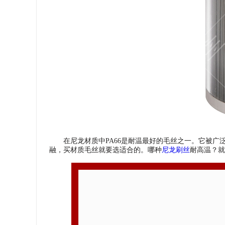
在尼龙材质中PA66是耐温最好的毛丝之一。它被广
融，买材质毛丝就要选适合的。哪种
尼龙刷丝
耐高温？就