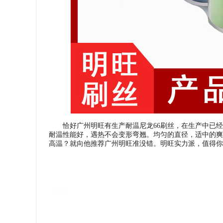
恰好广州明旺有生产耐温尼龙66刷丝，在生产中已经用
耐温性能好，遇热不会变形弯翘。均匀的直径，适中的爽
高温？就向他推荐广州明旺准没错。明旺实力派，值得你信赖