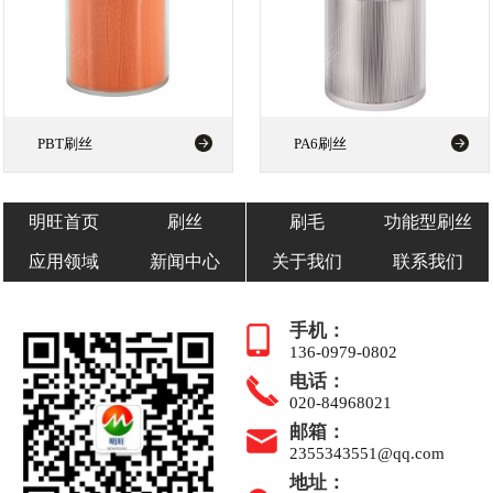
PBT刷丝
PA6刷丝
明旺首页
刷丝
刷毛
功能型刷丝
应用领域
新闻中心
关于我们
联系我们
手机：
136-0979-0802
电话：
020-84968021
邮箱：
2355343551@qq.com
地址：