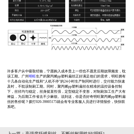
许多客户从中吸取经验，宁愿购入成本贵上一些也不愿意后期故障频发，耽
误工期。广州
明旺
生产的聚丙烯pp塑料扁丝正好满足他们的需求，明旺拥有
十几条自动化生产线和“人机不停”的24小时生产制同时进行，交付能力快速
及时，不耽误制刷工期。同时，聚丙烯pp塑料扁丝在精准的温控设备控制
下，丝径均匀稳定，丝身挺直性强，定型稳定不变形，对制刷加工生产大有
裨益，为后期工作省去不少麻烦。说到这，你是否好奇明旺聚丙烯pp塑料扁
丝的售价呢？拨打020-39005175就会有专业客服人员进行详情报价，快快联
系吧。
上一篇：
高强度纤维刷丝，不断丝耐用性好[明旺]