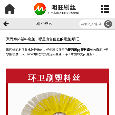
刷丝资讯
聚丙烯pp塑料扁丝，哪里出售便宜的毛丝[明旺]​
聚丙烯的材质是比较轻盈的，经熔融拉伸后的
聚丙烯pp塑料扁丝
的密度小于
水的密度，人们常常用此方法判定pp扁丝（浮于水面即为pp扁丝）。