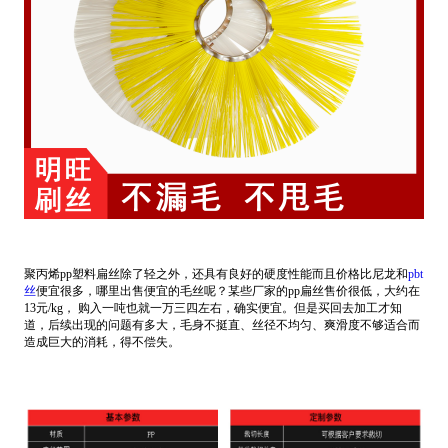
聚丙烯pp塑料扁丝除了轻之外，还具有良好的硬度性能而且价格比尼龙和
pbt
丝
便宜很多，哪里出售便宜的毛丝呢？某些厂家的pp扁丝售价很低，大约在
13元/kg， 购入一吨也就一万三四左右，确实便宜。但是买回去加工才知
道，后续出现的问题有多大，毛身不挺直、丝径不均匀、爽滑度不够适合而
造成巨大的消耗，得不偿失。