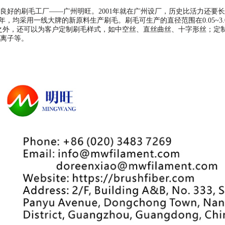
良好的刷毛工厂——广州明旺。2001年就在广州设厂，历史比活力还要
年，均采用一线大牌的新原料生产刷毛。刷毛可生产的直径范围在0.05~3.
T和PP刷毛之外，还可以为客户定制刷毛样式，如中空丝、直丝曲丝、十字形丝；
离子等。