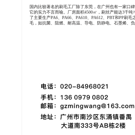
国内比较著名的刷毛工厂除了东莞，在广州也有一家口碑
它的实力不言而喻。厂房面积4500㎡，刷丝产能达3千吨/
了主要生产PA6、PA66、PA610、PA612、PB
毛，如抗菌、阻燃、耐高温、导电、防静电、石墨烯、负