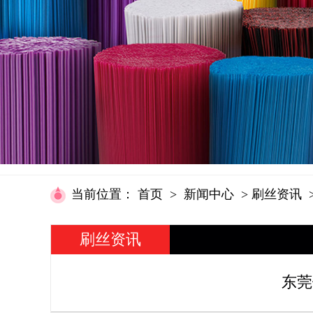
当前位置
：
首页
>
新闻中心
>
刷丝资讯
刷丝资讯
东莞