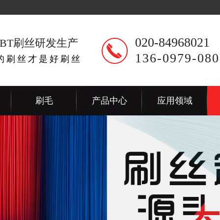
020-84968021
BT刷丝研发生产
136-0979-080
出的刷丝才是好刷丝
刷毛
产品中心
应用领域