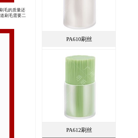
刷毛的质量还
道刷毛需要二
PA610刷丝
PA612刷丝