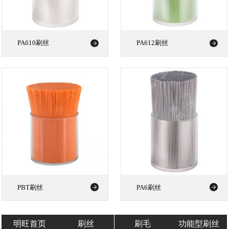
PA610刷丝
PA612刷丝
PBT刷丝
PA6刷丝
明旺首页
刷丝
刷毛
功能型刷丝