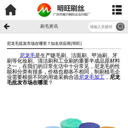
刷毛资讯
尼龙毛批发市场在哪里？知名供应商[明旺]​
尼龙毛
是生产睫毛刷、洁面刷、甲油刷、牙
刷等化妆刷、清洁刷和工业刷的重要半成品原材料
之一，在我们的日常生活中十分常见，尼龙毛的性
能和分类有很多，价格也都各不相同，制刷植毛企
业需要根据不同的用途采购合适
尼龙毛加工
，
尼龙
毛批发市场在哪里
？