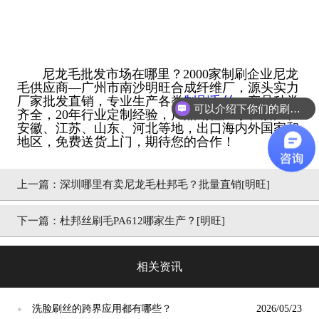
尼龙毛批发市场在哪里？2000家制刷企业尼龙
毛供应商—广州市南沙明旺合成纤维厂，源头实力
厂家批发直销，专业生产各类
制刷毛丝
，产品种类
可以介绍下你们的刷丝吗？
齐全，20年行业定制经验，产品销往广东、浙江、
安徽、江苏、山东、河北等地，出口海内外国家和
地区，免费送货上门，期待您的合作！
上一篇：
深圳哪里有卖尼龙毛杜邦毛？批量直销[明旺]
下一篇：
杜邦丝刷毛PA612哪家生产？[明旺]
相关资讯
洗脸刷丝的跨界应用都有哪些？
2026/05/23
●