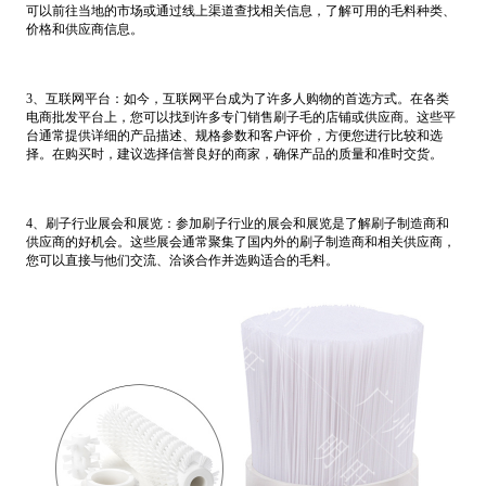
可以前往当地的市场或通过线上渠道查找相关信息，了解可用的毛料种类、
价格和供应商信息。
3、互联网平台：如今，互联网平台成为了许多人购物的首选方式。在各类
电商批发平台上，您可以找到许多专门销售刷子毛的店铺或供应商。这些平
台通常提供详细的产品描述、规格参数和客户评价，方便您进行比较和选
择。在购买时，建议选择信誉良好的商家，确保产品的质量和准时交货。
4、刷子行业展会和展览：参加刷子行业的展会和展览是了解刷子制造商和
供应商的好机会。这些展会通常聚集了国内外的刷子制造商和相关供应商，
您可以直接与他们交流、洽谈合作并选购适合的毛料。