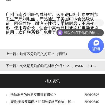
广州市南沙明旺合成纤维厂选用进口杜邦原材料加
工生产牙刷毛丝，产品通过了美国FDA食品级认
可以提供点样品给我吗？
证，回弹性好，耐疲劳性强，柔韧耐磨，不易变
形，使用寿命长，适合中高端日用牙刷和电动牙刷
使用，欢迎联系我们免费寄样试用。
可以介绍下你们的刷丝吗？
上一篇：
如何区分刷毛的好坏？（明旺）
下一篇：
制做尼龙刷的刷毛材料介绍：PA6、PA66、PET和
PBT
相关资讯
洗脸刷丝的跨界应用都有哪些？
2026/05/23
●
宠物/美妆双适配？PP刷丝柔软不伤物，解锁
2026/05/07
●