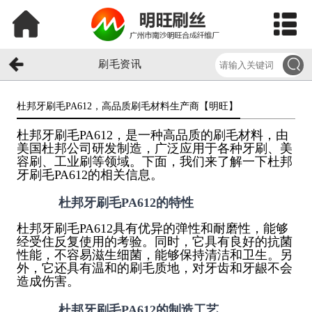
刷毛资讯
杜邦牙刷毛PA612，高品质刷毛材料生产商【明旺】​
杜邦牙刷毛PA612，是一种高品质的刷毛材料，由
美国杜邦公司研发制造，广泛应用于各种牙刷、美
容刷、工业刷等领域。下面，我们来了解一下杜邦
牙刷毛PA612的相关信息。
杜邦牙刷毛PA612的特性
杜邦牙刷毛PA612具有优异的弹性和耐磨性，能够
经受住反复使用的考验。同时，它具有良好的抗菌
性能，不容易滋生细菌，能够保持清洁和卫生。另
外，它还具有温和的刷毛质地，对牙齿和牙龈不会
造成伤害。
杜邦牙刷毛PA612的制造工艺