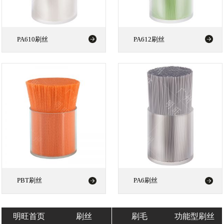
PA610刷丝
PA612刷丝
PBT刷丝
PA6刷丝
明旺首页
刷丝
刷毛
功能型刷丝