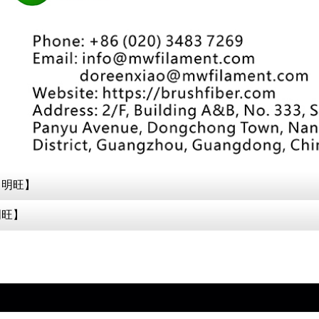
【明旺】
明旺】