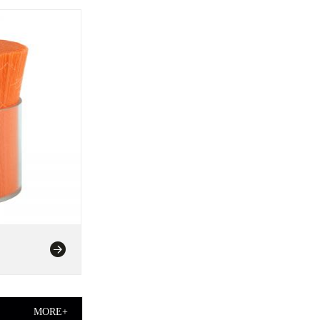
MORE+