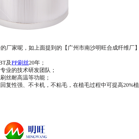
的厂家呢，如上面提到的【广州市南沙明旺合成纤维厂
BT及
PP刷丝
20年；
，专业的技术研发团队；
、刷丝耐高温等功能；
回复性强、不卡机，不粘毛，在植毛过程中可提高20%