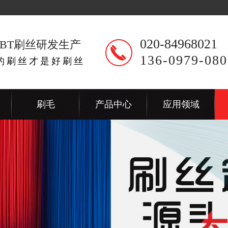
020-84968021
BT刷丝研发生产
136-0979-080
出的刷丝才是好刷丝
刷毛
产品中心
应用领域