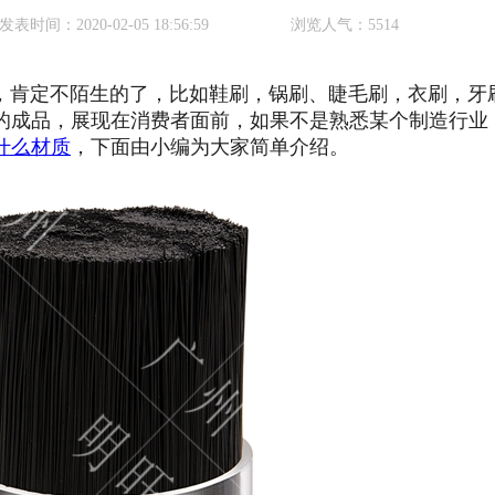
发表时间：
2020-02-05 18:56:59
浏览人气：
5514
肯定不陌生的了，比如鞋刷，锅刷、睫毛刷，衣刷，牙
的成品，展现在消费者面前，如果不是熟悉某个制造行业
什么材质
，下面由小编为大家简单介绍。