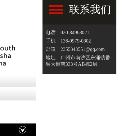
联系我们
电话：020-84968021
手机：136-0979-0802
邮箱：2355343551@qq.com
地址：广州市南沙区东涌镇番
禺大道南333号AB栋2层