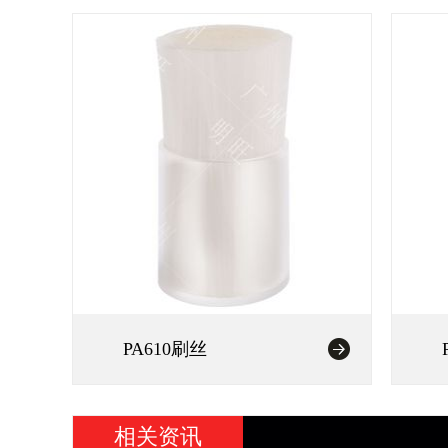
PA610刷丝
相关资讯