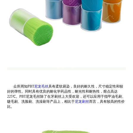
众所周知PBT
尼龙毛丝
具有柔软易染，良好的耐久性，尺寸稳定性和较
好的弹性。同时具有优良的耐化学药品性，耐光性和耐热性，熔点高达
225℃。PBT尼龙毛丝除了在牙刷丝上大受欢迎，还可以应用于指甲油毛刷、
睫毛刷、洗脸刷、洗澡刷等产品上，相比于
尼龙刷丝
而言，具有较高的性价
比。