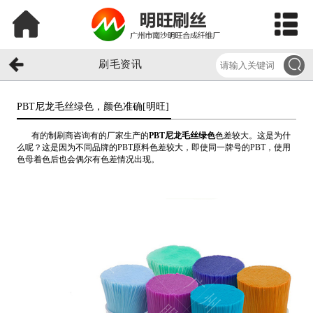
刷毛资讯
PBT尼龙毛丝绿色，颜色准确[明旺]​
有的制刷商咨询有的厂家生产的
PBT尼龙毛丝绿色
色差较大。这是为什
么呢？这是因为不同品牌的PBT原料色差较大，即使同一牌号的PBT，使用
色母着色后也会偶尔有色差情况出现。