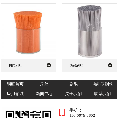
PBT刷丝
PA6刷丝
明旺首页
刷丝
刷毛
功能型刷丝
应用领域
新闻中心
关于我们
联系我们
手机：
136-0979-0802