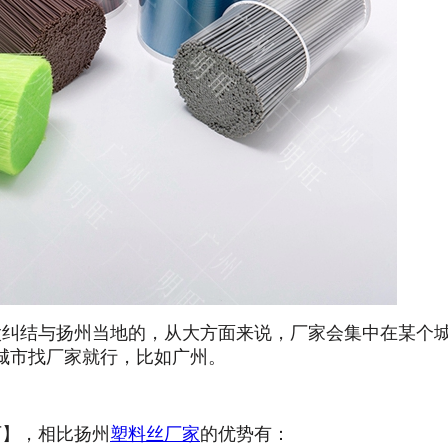
纠结与扬州当地的，从大方面来说，厂家会集中在某个
城市找厂家就行，比如广州。
】，相比扬州
塑料丝厂家
的优势有：