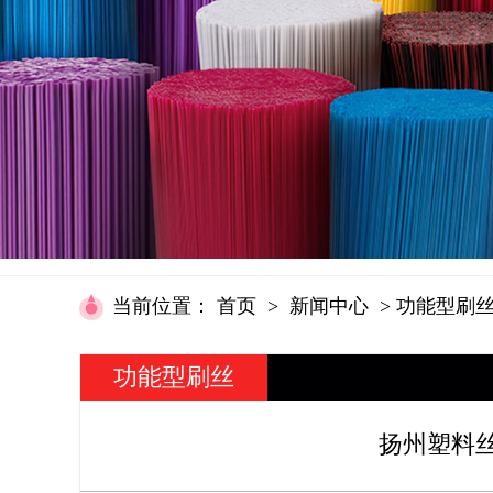
当前位置
：
首页
>
新闻中心
>
功能型刷
功能型刷丝
资讯
扬州塑料