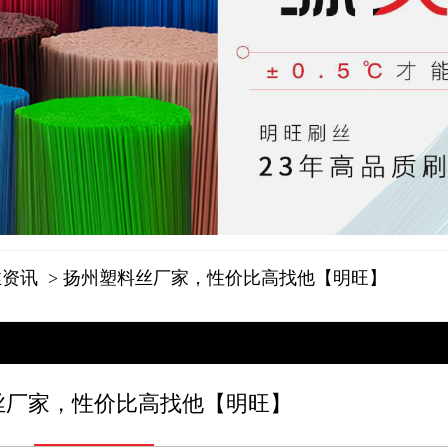
丝资讯
> 扬州塑料丝厂家，性价比高找他【明旺】
丝厂家，性价比高找他【明旺】