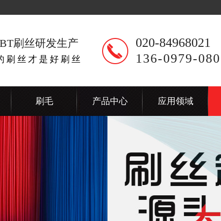
020-84968021
BT刷丝研发生产
136-0979-080
出的刷丝才是好刷丝
刷毛
产品中心
应用领域