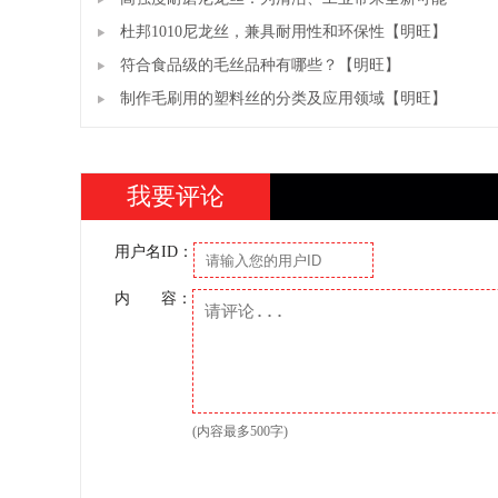
杜邦1010尼龙丝，兼具耐用性和环保性【明旺】
符合食品级的毛丝品种有哪些？【明旺】
制作毛刷用的塑料丝的分类及应用领域【明旺】
我要评论
用户名ID：
内 容：
(内容最多500字)