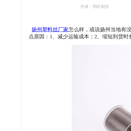
作者：
明旺刷丝
扬州塑料丝厂家
怎么样，或说扬州当地有
点原因：1、减少运输成本；2、缩短到货