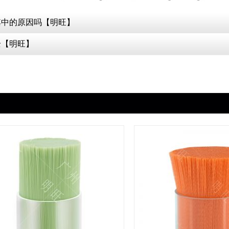
其中的原因吗【明旺】
全【明旺】