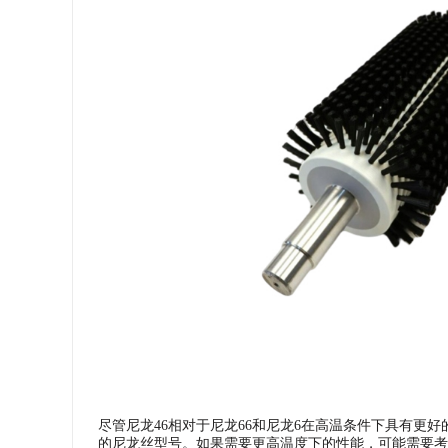
尽管尼龙46相对于尼龙66和尼龙6在高温条件下具有更
的尼龙丝型号。如果需要更高温度下的性能，可能需要考