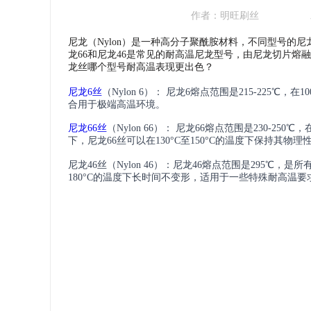
作者：
明旺刷丝
尼龙（Nylon）是一种高分子聚酰胺材料，不同型号的
龙66和尼龙46是常见的耐高温尼龙型号，由尼龙切片
龙丝哪个型号耐高温表现更出色？
尼龙6丝
（Nylon 6）： 尼龙6熔点范围是215-225℃
合用于极端高温环境。
尼龙66丝
（Nylon 66）： 尼龙66
熔点范围是230-250℃，
下，尼龙66丝可以在130°C至150°C的温度下保持
尼龙46丝
（Nylon 46）：
尼龙46
熔点范围是295℃，是
180°C的温度下长时间不变形，适用于一些特殊耐高温