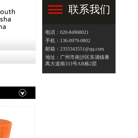
联系我们
电话：020-84968021
手机：136-0979-0802
邮箱：2355343551@qq.com
地址：广州市南沙区东涌镇番
禺大道南333号AB栋2层