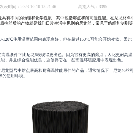
发表时间：
2023-10-10 13:21:46
浏览人气：
3395
尼龙具有不同的物理和化学性质，其中包括熔点和耐高温性能。在尼龙材料
熔融后拉丝后的产物就是我们日常生活中见到的尼龙丝，常见于纺织和制刷
，在100-120℃使用温度范围内表现良好，但在超过150°C可能会开始变软。因
在高温条件下比尼龙6表现得更出色。因为它有更高的熔点，因此更耐高温
其物理性能，并且综合性能优良，这使得它在一些高温环境应用中表现出色。
所有尼龙型号中熔点最高和耐高温性能最佳的产品，
通常情况下，尼龙46丝可以
要求的使用环境。