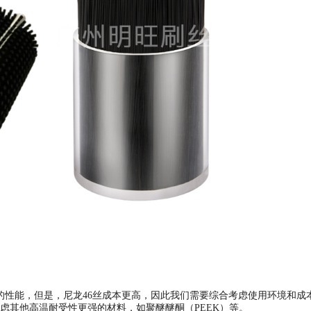
好的性能，但是，尼龙46丝成本更高，因此我们需要综合考虑使用环境和成
虑其他高温耐受性更强的材料，如聚醚醚酮（PEEK）等。