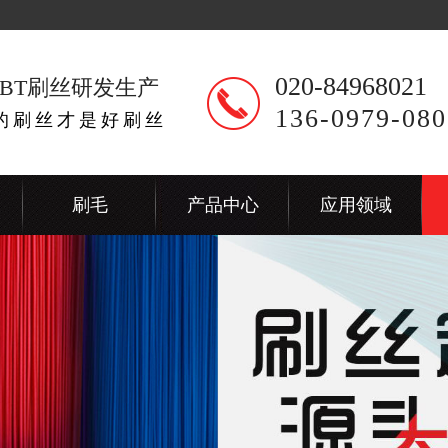
020-84968021
BT刷丝研发生产
136-0979-080
出的刷丝才是好刷丝
刷毛
产品中心
应用领域