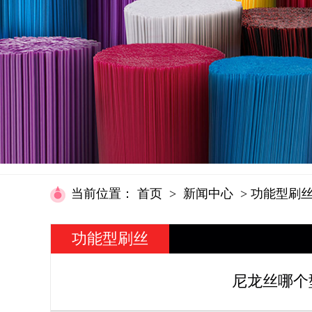
当前位置
：
首页
>
新闻中心
>
功能型刷
功能型刷丝
资讯
尼龙丝哪个