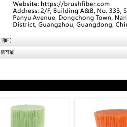
【明旺】
全新可能