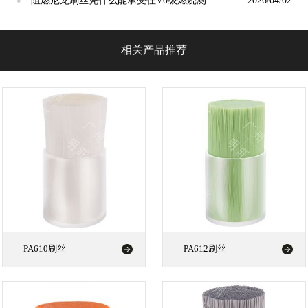
阻燃尼龙刷丝凭什么能承受住V0级燃烧测
2026/04/02
●
试？
相关产品推荐
PA610刷丝
PA612刷丝