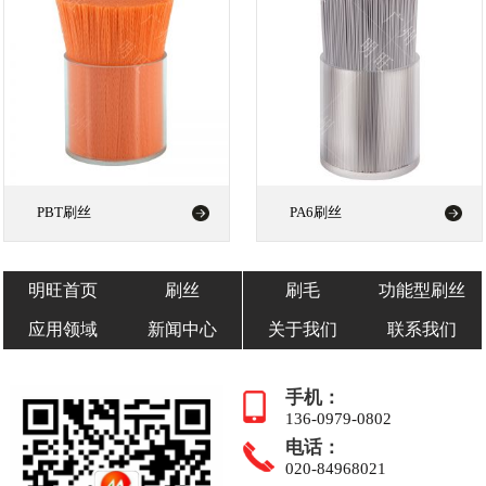
PBT刷丝
PA6刷丝
明旺首页
刷丝
刷毛
功能型刷丝
应用领域
新闻中心
关于我们
联系我们
手机：
136-0979-0802
电话：
020-84968021