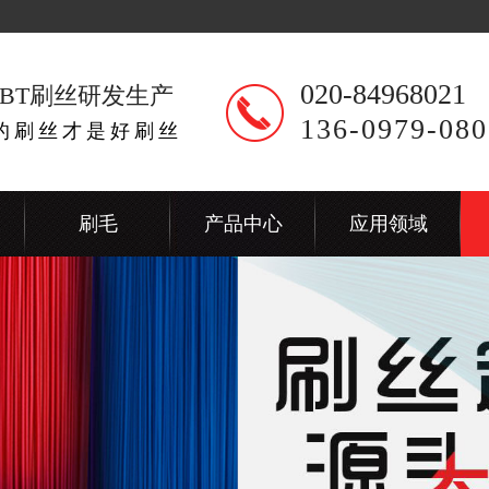
020-84968021
BT刷丝研发生产
136-0979-080
出的刷丝才是好刷丝
刷毛
产品中心
应用领域