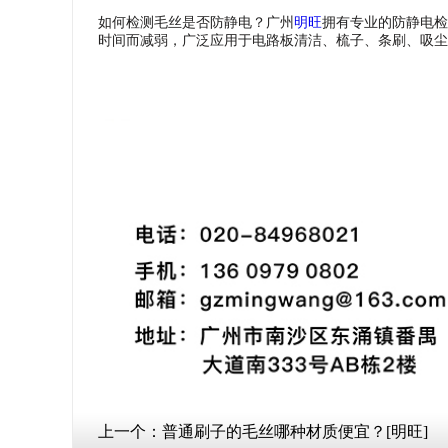
如何检测毛丝是否防静电？广州
明旺
拥有专业的防静电检
时间而减弱，广泛应用于电路板清洁、梳子、条刷、吸尘
上一个：
普通刷子的毛丝哪种材质便宜？[明旺]