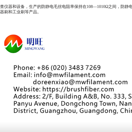
查仪器和设备，生产的防静电毛丝电阻率保持在108—1010Ω之间，防静
器刷和工业刷等产品。