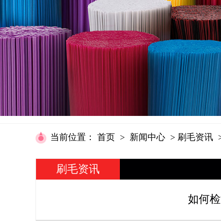
当前位置
：
首页
>
新闻中心
>
刷毛资讯
刷毛资讯
如何检