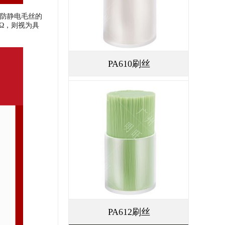
防静电毛丝的
6Ω，则视为具
PA610刷丝
PA612刷丝