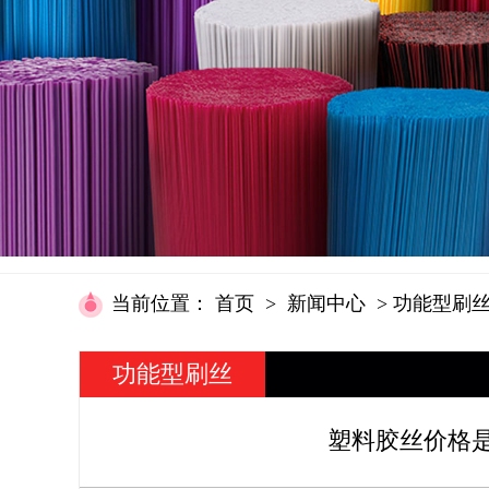
当前位置
：
首页
>
新闻中心
>
功能型刷
功能型刷丝
资讯
塑料胶丝价格