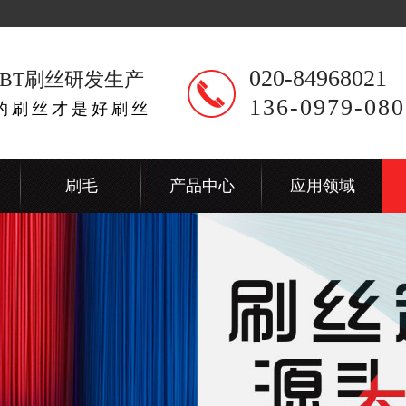
020-84968021
BT刷丝研发生产
136-0979-080
出的刷丝才是好刷丝
刷毛
产品中心
应用领域