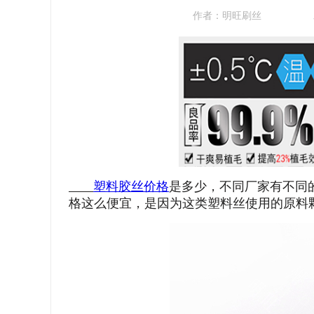
作者：
明旺刷丝
塑料胶丝价格
是多少，不同厂家有不同
格这么便宜，是因为这类塑料丝使用的原料