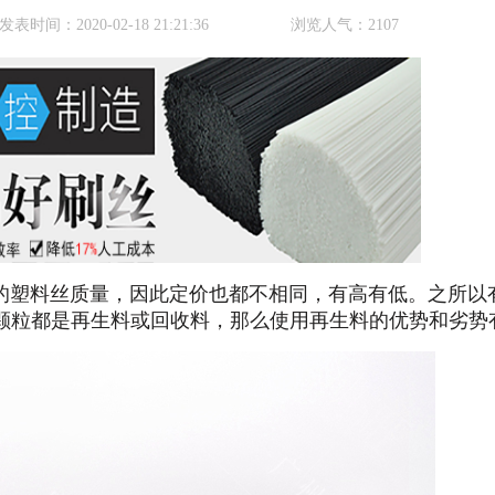
发表时间：
2020-02-18 21:21:36
浏览人气：
2107
的塑料丝质量，因此定价也都不相同，有高有低。之所以
颗粒都是再生料或回收料，那么使用再生料的优势和劣势