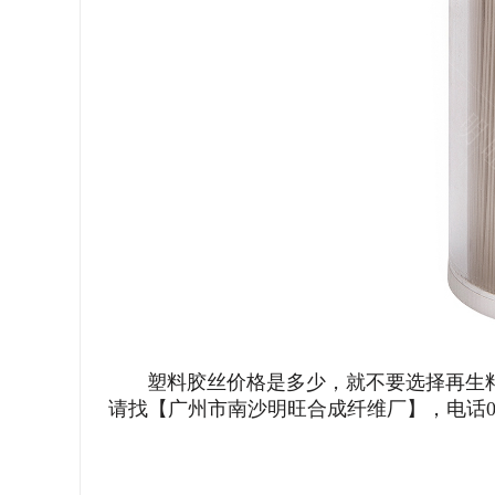
塑料胶丝价格是多少，就不要选择再生料
请找【广州市南沙明旺合成纤维厂】，电话020-3