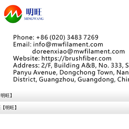
【明旺】
买【明旺】