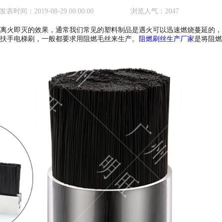
发表时间：
2019-08-29 00:00:00
浏览人气：
2047
火即灭的效果，通常我们常见的塑料制品是遇火可以迅速燃烧蔓延的，
扶手电梯刷，一般都要求用阻燃毛丝来生产。
阻燃刷丝生产厂家
是将阻燃