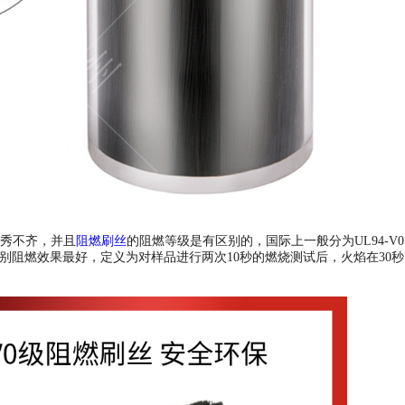
秀不齐，并且
阻燃刷丝
的阻燃等级是有区别的，国际上一般分为UL94-V0
级别阻燃效果最好，定义为对样品进行两次10秒的燃烧测试后，火焰在30