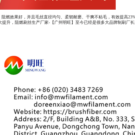
，阻燃效果好，并且毛丝直径均匀、柔韧耐磨、干爽不粘毛，有效提高23
大提升，阻燃刷丝生产厂家-【广州明旺】至今已经是很多大品牌制刷厂长