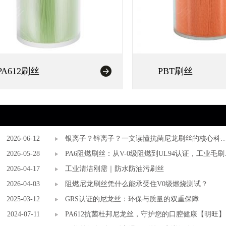
PA612刷丝
PBT刷丝
2026-06-12
银离子？锌离子？一文读懂抗菌尼龙刷丝的核心科
2026-05-28
与选择标准
PA6阻燃刷丝：从V-0级阻燃到UL94认证，工业毛刷
2026-04-17
安全底线谁来守护？
工业清洁刚需｜防水防油污刷丝
2026-04-03
阻燃尼龙刷丝凭什么能承受住V0级燃烧测试？
2025-03-12
GRS认证的尼龙丝：环保与质量的双重保障
2024-07-11
PA612抗菌杜邦尼龙丝，守护您的口腔健康【明旺】