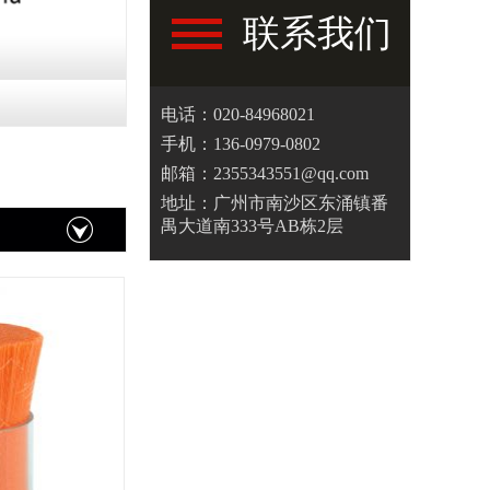
联系我们
电话：020-84968021
手机：136-0979-0802
邮箱：2355343551@qq.com
地址：广州市南沙区东涌镇番
禺大道南333号AB栋2层