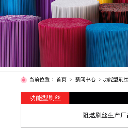
当前位置
：
首页
>
新闻中心
>
功能型刷
功能型刷丝
资讯
阻燃刷丝生产厂