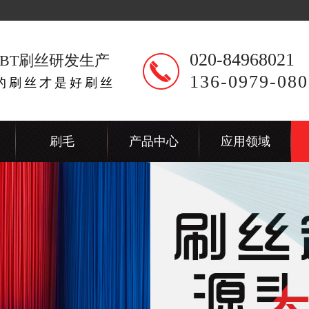
020-84968021
BT刷丝研发生产
136-0979-080
出的刷丝才是好刷丝
刷毛
产品中心
应用领域