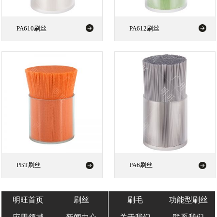
PA610刷丝
PA612刷丝
PBT刷丝
PA6刷丝
明旺首页
刷丝
刷毛
功能型刷丝