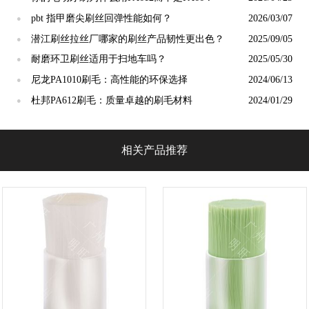
pbt 指甲磨尖刷丝回弹性能如何？
2026/03/07
●
潜江刷丝拉丝厂哪家的刷丝产品韧性更出色？
2025/09/05
●
耐磨环卫刷丝适用于扫地车吗？
2025/05/30
●
尼龙PA1010刷毛：高性能的环保选择
2024/06/13
●
杜邦PA612刷毛：质量卓越的刷毛材料
2024/01/29
●
相关产品推荐