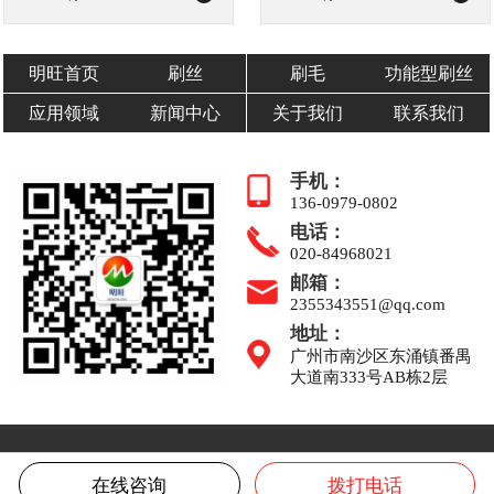
明旺首页
刷丝
刷毛
功能型刷丝
应用领域
新闻中心
关于我们
联系我们
手机：
136-0979-0802
电话：
020-84968021
邮箱：
2355343551@qq.com
地址：
广州市南沙区东涌镇番禺
大道南333号AB栋2层
在线咨询
拨打电话