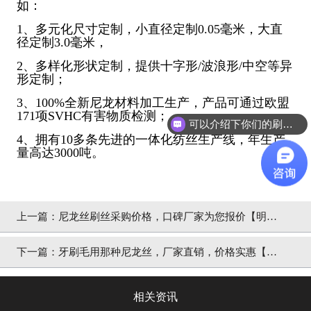
如：
1、多元化尺寸定制，小直径定制0.05毫米，大直
径定制3.0毫米，
2、多样化形状定制，提供十字形/波浪形/中空等异
形定制；
3、100%全新尼龙材料加工生产，产品可通过欧盟
171项SVHC有害物质检测；
可以介绍下你们的刷丝吗？
4、拥有10多条先进的一体化纺丝生产线，年生产
量高达3000吨。
上一篇：
尼龙丝刷丝采购价格，口碑厂家为您报价【明
旺】
下一篇：
牙刷毛用那种尼龙丝，厂家直销，价格实惠【明
旺】
相关资讯