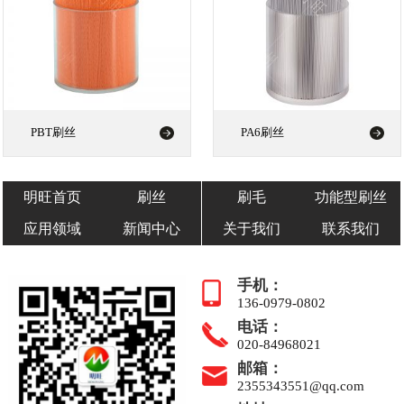
PBT刷丝
PA6刷丝
明旺首页
刷丝
刷毛
功能型刷丝
应用领域
新闻中心
关于我们
联系我们
手机：
136-0979-0802
电话：
020-84968021
邮箱：
2355343551@qq.com