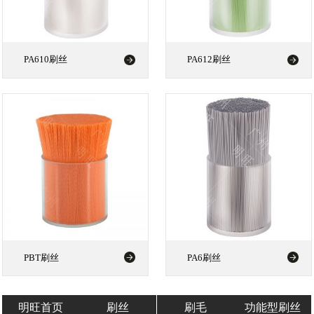
PA610刷丝
PA612刷丝
PBT刷丝
PA6刷丝
明旺首页
刷丝
刷毛
功能型刷丝