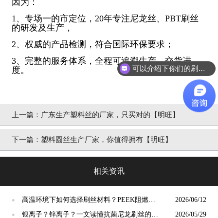
因为：
1、专场一的市定位，20年专注尼龙丝、PBT刷丝
的研发及生产，
2、权威的产品检测，符合国际环保要求；
3、完整的服务体系，全程可追溯生产、交货进
可以介绍下你们的刷丝吗？
度。
上一篇：
广东生产塑料丝的厂家，只买对的【明旺】
下一篇：
塑料圆丝生产厂家，你值得拥有【明旺】
相关资讯
高温环境下如何选择刷丝材料？PEEK阻燃刷
2026/06/12
●
丝给出答案
银离子？锌离子？一文读懂抗菌尼龙刷丝的核
2026/05/29
●