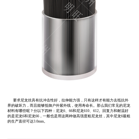
要求尼龙丝具有抗冲击性好，拉伸能力强，只有这样才有能力去抵抗外
界的破坏力，而且能够抵御户外紫外线，使用寿命长。那么我们常见的尼龙
材料有哪些呢？分以下四种：尼龙6、66和尼龙610、612。回复力和耐温好
的是尼龙6和尼龙66，一般也是用这两种做高强度粗尼龙丝，其中尼龙6最粗
的生产直径可达3.0mm。