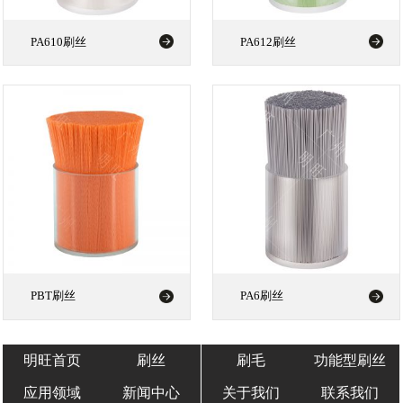
PA610刷丝
PA612刷丝
PBT刷丝
PA6刷丝
明旺首页
刷丝
刷毛
功能型刷丝
应用领域
新闻中心
关于我们
联系我们