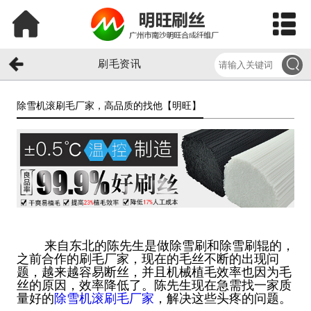
刷毛资讯
除雪机滚刷毛厂家，高品质的找他【明旺】​
来自东北的陈先生是做除雪刷和除雪刷辊的，
之前合作的刷毛厂家，现在的毛丝不断的出现问
题，越来越容易断丝，并且机械植毛效率也因为毛
丝的原因，效率降低了。陈先生现在急需找一家质
量好的
除雪机滚刷毛厂家
，解决这些头疼的问题。