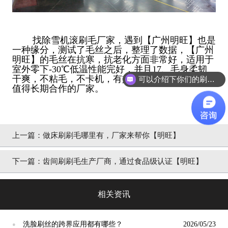
找除雪机滚刷毛厂家，遇到【广州明旺】也是
一种缘分，测试了毛丝之后，整理了数据，【广州
明旺】的毛丝在抗寒，抗老化方面非常好，适用于
室外零下-30℃低温性能完好，并且17、毛身柔韧
干爽，不粘毛，不卡机，有效提升20%植毛效率，
可以介绍下你们的刷丝吗？
值得长期合作的厂家。
上一篇：
做床刷刷毛哪里有，厂家来帮你【明旺】
下一篇：
齿间刷刷毛生产厂商，通过食品级认证【明旺】
相关资讯
洗脸刷丝的跨界应用都有哪些？
2026/05/23
●