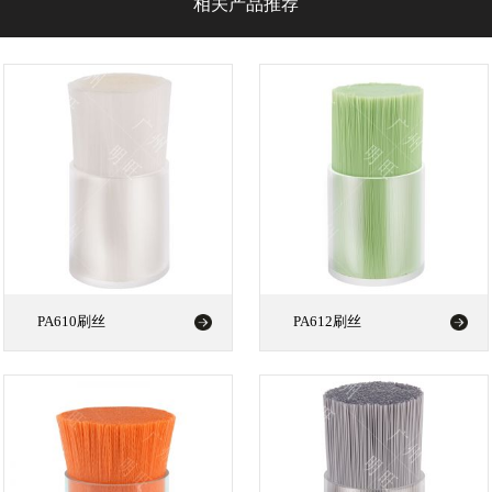
相关产品推荐
PA610刷丝
PA612刷丝