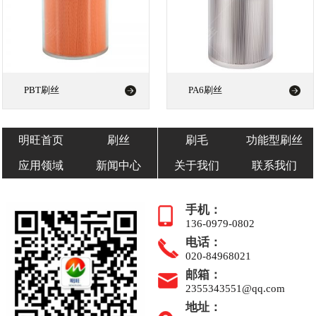
PBT刷丝
PA6刷丝
明旺首页
刷丝
刷毛
功能型刷丝
应用领域
新闻中心
关于我们
联系我们
手机：
136-0979-0802
电话：
020-84968021
邮箱：
2355343551@qq.com
地址：