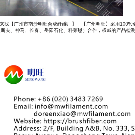
来找【广州市南沙明旺合成纤维厂】，【广州明旺】采用100%
巴斯夫、神马、长春、岳阳石化、科莱恩）合作，权威的产品检