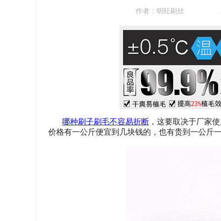
作者：
明旺刷丝
哪种刷子刷毛不容易折断
，这要取决于厂家使
价格有一公斤便宜到几块钱的，也有贵到一公斤