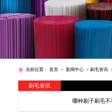
当前位置
：
首页
>
新闻中心
>
刷毛资讯
刷毛资讯
哪种刷子刷毛不