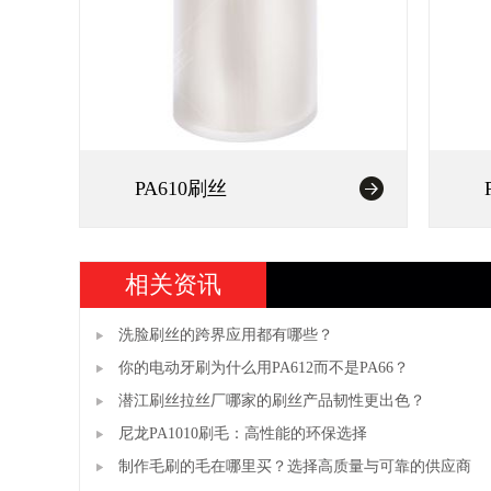
PA610刷丝
相关资讯
洗脸刷丝的跨界应用都有哪些？
你的电动牙刷为什么用PA612而不是PA66？
潜江刷丝拉丝厂哪家的刷丝产品韧性更出色？
尼龙PA1010刷毛：高性能的环保选择
制作毛刷的毛在哪里买？选择高质量与可靠的供应商