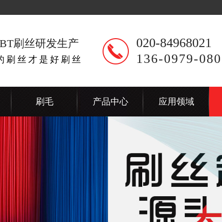
020-84968021
BT刷丝研发生产
136-0979-080
出的刷丝才是好刷丝
刷毛
产品中心
应用领域