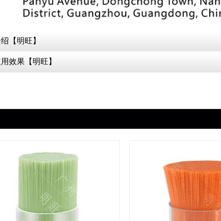
介绍【明旺】
使用效果【明旺】