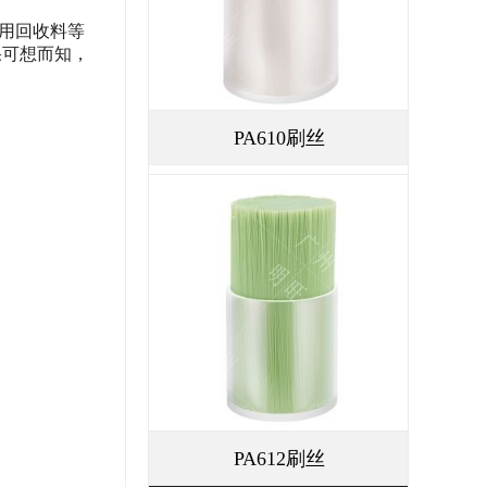
用回收料等
果可想而知，
PA610刷丝
PA612刷丝