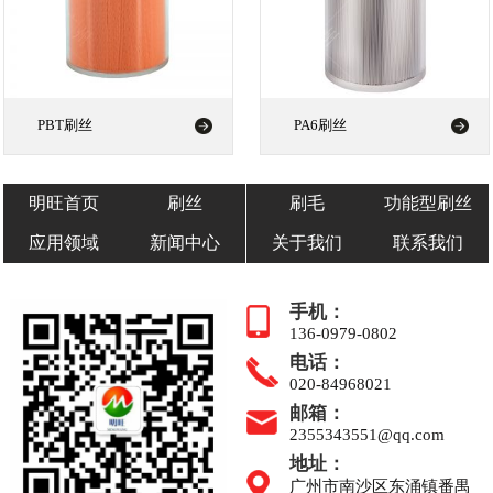
PBT刷丝
PA6刷丝
明旺首页
刷丝
刷毛
功能型刷丝
应用领域
新闻中心
关于我们
联系我们
手机：
136-0979-0802
电话：
020-84968021
邮箱：
2355343551@qq.com
地址：
广州市南沙区东涌镇番禺