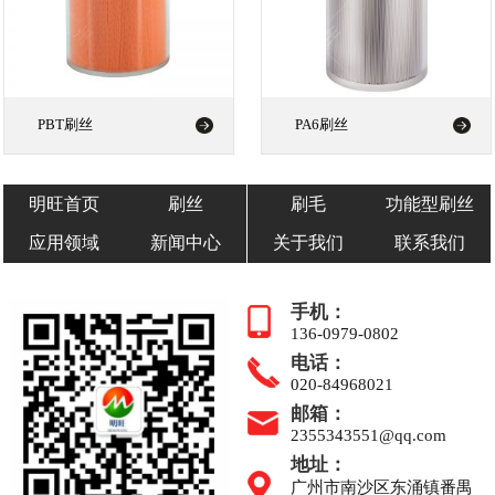
PBT刷丝
PA6刷丝
明旺首页
刷丝
刷毛
功能型刷丝
应用领域
新闻中心
关于我们
联系我们
手机：
136-0979-0802
电话：
020-84968021
邮箱：
2355343551@qq.com
地址：
广州市南沙区东涌镇番禺