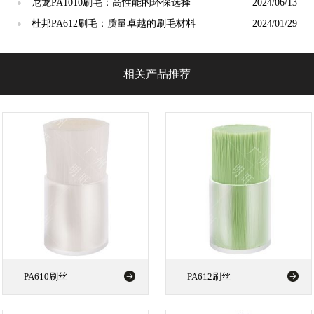
尼龙PA1010刷毛：高性能的环保选择
2024/06/13
●
杜邦PA612刷毛：质量卓越的刷毛材料
2024/01/29
●
相关产品推荐
PA610刷丝
PA612刷丝