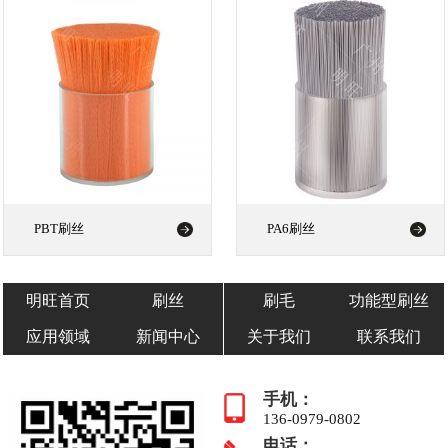
PBT刷丝
PA6刷丝
明旺首页
刷丝
刷毛
功能型刷丝
应用领域
新闻中心
关于我们
联系我们
手机：
136-0979-0802
电话：