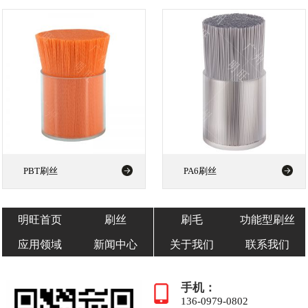
PBT刷丝
PA6刷丝
明旺首页
刷丝
刷毛
功能型刷丝
应用领域
新闻中心
关于我们
联系我们
手机：
136-0979-0802